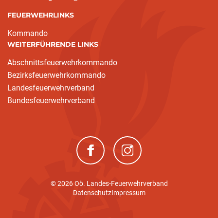
FEUERWEHRLINKS
Kommando
WEITERFÜHRENDE LINKS
Abschnittsfeuerwehrkommando
Bezirksfeuerwehrkommando
Landesfeuerwehrverband
Bundesfeuerwehrverband
(neues Fenster)
(neues Fenster)
© 2026 Oö. Landes-Feuerwehrverband
Datenschutz
Impressum