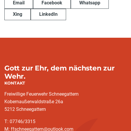
Email
Facebook
Whatsapp
Xing
LinkedIn
Gott zur Ehr, dem nächsten zur
Wehr.
KONTAKT
Freiwillige Feuerwehr Schneegattern
Kobernaußerwaldstraße 26a
5212 Schneegattern
T: 07746/3315
M: ffschneegattern@outlook.com