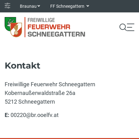
Braunau
FF Schneegattern
Kontakt
Freiwillige Feuerwehr Schneegattern
Kobernaußerwaldstraße 26a
5212 Schneegattern
E:
00220@br.ooelfv.at