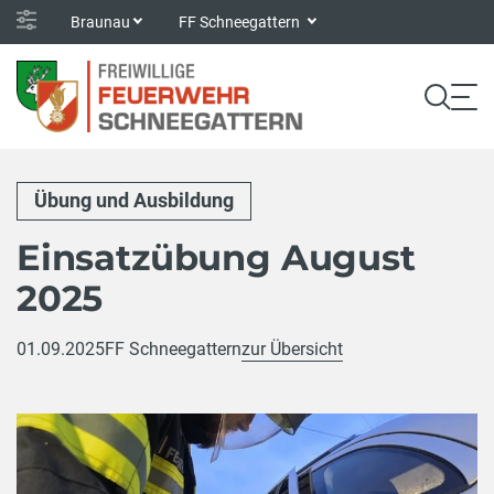
Braunau
FF Schneegattern
Übung und Ausbildung
Einsatzübung August
2025
01.09.2025
FF Schneegattern
zur Übersicht