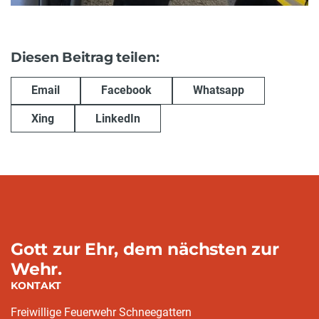
Diesen Beitrag teilen:
Email
Facebook
Whatsapp
Xing
LinkedIn
Gott zur Ehr, dem nächsten zur
Wehr.
KONTAKT
Freiwillige Feuerwehr Schneegattern