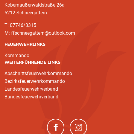
Kobernaußerwaldstraße 26a
5212 Schneegattern
T: 07746/3315
M: ffschneegattern@outlook.com
FEUERWEHRLINKS
Kommando
WEITERFÜHRENDE LINKS
Abschnittsfeuerwehrkommando
Bezirksfeuerwehrkommando
Landesfeuerwehrverband
Bundesfeuerwehrverband
(neues Fenster)
(neues Fenster)