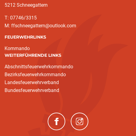
5212 Schneegattern
T: 07746/3315
M: ffschneegattern@outlook.com
FEUERWEHRLINKS
Kommando
WEITERFÜHRENDE LINKS
Abschnittsfeuerwehrkommando
Bezirksfeuerwehrkommando
Landesfeuerwehrverband
Bundesfeuerwehrverband
(neues Fenster)
(neues Fenster)