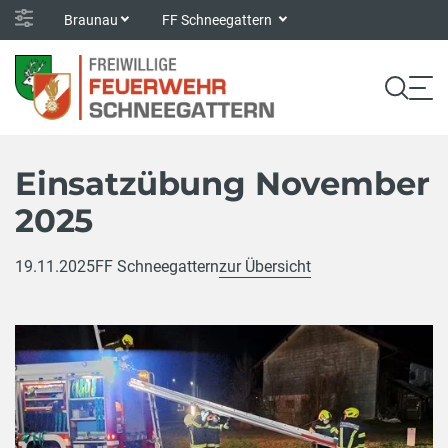
Braunau
FF Schneegattern
Einsatzübung November
2025
19.11.2025
FF Schneegattern
zur Übersicht