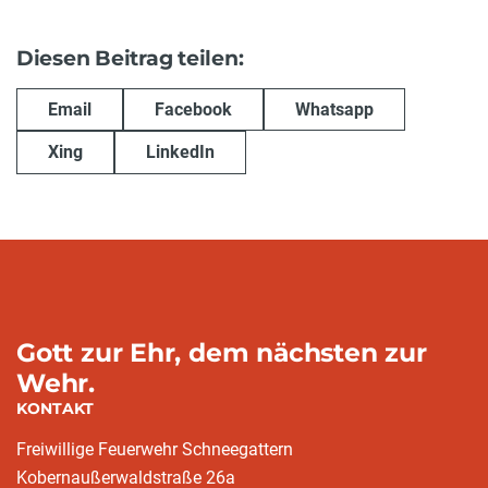
Diesen Beitrag teilen:
Email
Facebook
Whatsapp
Xing
LinkedIn
Gott zur Ehr, dem nächsten zur
Wehr.
KONTAKT
Freiwillige Feuerwehr Schneegattern
Kobernaußerwaldstraße 26a