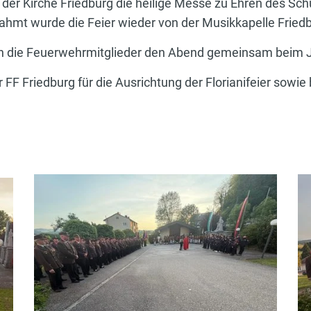
er Kirche Friedburg die heilige Messe zu Ehren des Sc
mrahmt wurde die Feier wieder von der Musikkapelle Frie
ßen die Feuerwehrmitglieder den Abend gemeinsam beim J
 FF Friedburg für die Ausrichtung der Florianifeier sowie