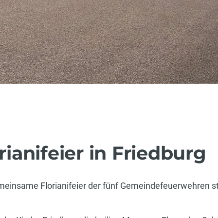
anifeier in Friedburg
meinsame Florianifeier der fünf Gemeindefeuerwehren st