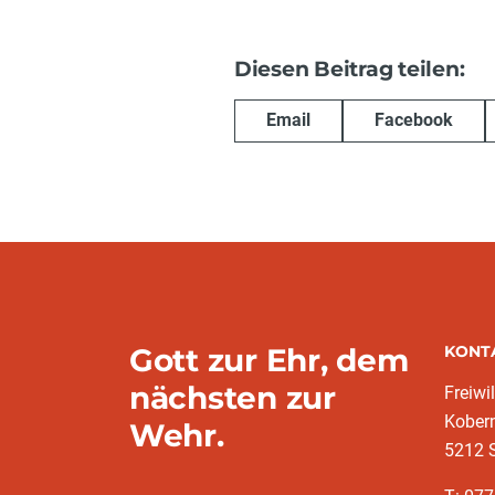
Diesen Beitrag teilen:
Email
Facebook
Gott zur Ehr, dem
KONT
nächsten zur
Freiwi
Kober
Wehr.
5212 