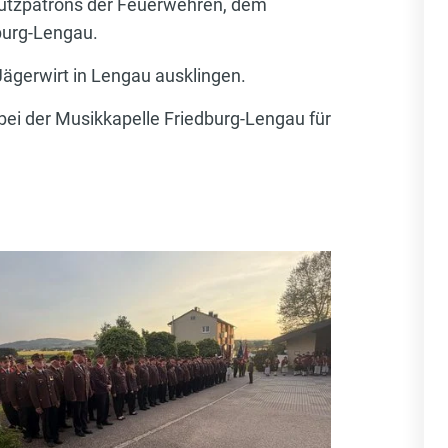
hutzpatrons der Feuerwehren, dem
dburg-Lengau.
ägerwirt in Lengau ausklingen.
 bei der Musikkapelle Friedburg-Lengau für