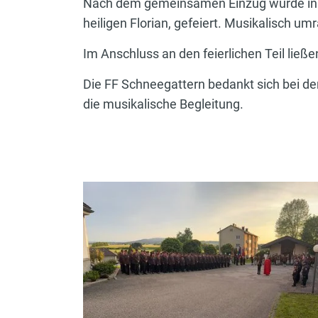
Nach dem gemeinsamen Einzug wurde in d
heiligen Florian, gefeiert. Musikalisch u
Im Anschluss an den feierlichen Teil lie
Die FF Schneegattern bedankt sich bei der
die musikalische Begleitung.