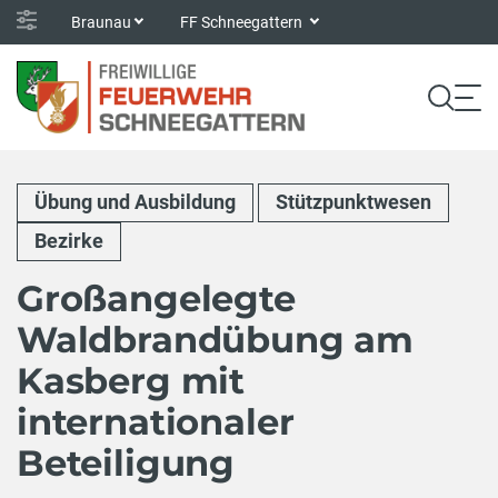
Braunau
FF Schneegattern
Übung und Ausbildung
Stützpunktwesen
Bezirke
Großangelegte
Waldbrandübung am
Kasberg mit
internationaler
Beteiligung