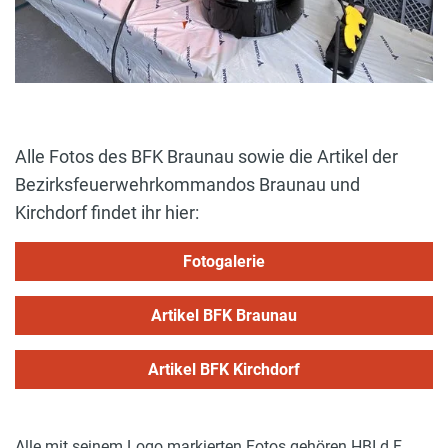
Alle Fotos des BFK Braunau sowie die Artikel der
Bezirksfeuerwehrkommandos Braunau und
Kirchdorf findet ihr hier:
Fotogalerie
Artikel BFK Braunau
Artikel BFK Kirchdorf
Alle mit seinem Logo markierten Fotos gehören HBI d.F.