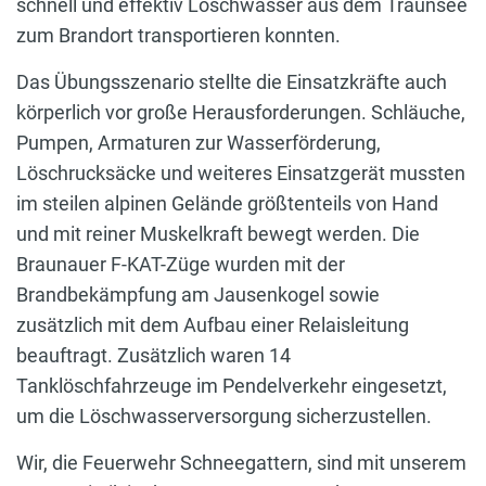
schnell und effektiv Löschwasser aus dem Traunsee
zum Brandort transportieren konnten.
Das Übungsszenario stellte die Einsatzkräfte auch
körperlich vor große Herausforderungen. Schläuche,
Pumpen, Armaturen zur Wasserförderung,
Löschrucksäcke und weiteres Einsatzgerät mussten
im steilen alpinen Gelände größtenteils von Hand
und mit reiner Muskelkraft bewegt werden. Die
Braunauer F-KAT-Züge wurden mit der
Brandbekämpfung am Jausenkogel sowie
zusätzlich mit dem Aufbau einer Relaisleitung
beauftragt. Zusätzlich waren 14
Tanklöschfahrzeuge im Pendelverkehr eingesetzt,
um die Löschwasserversorgung sicherzustellen.
Wir, die Feuerwehr Schneegattern, sind mit unserem