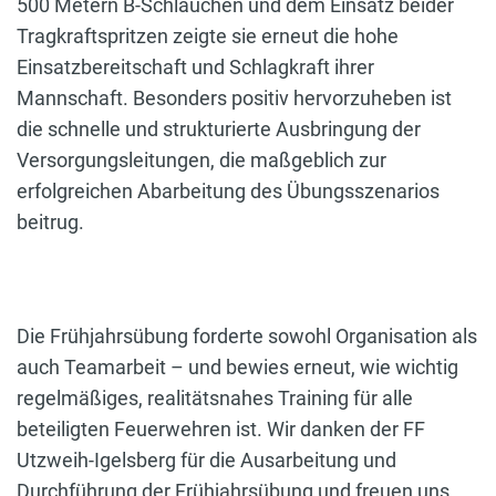
500 Metern B-Schläuchen und dem Einsatz beider
Tragkraftspritzen zeigte sie erneut die hohe
Einsatzbereitschaft und Schlagkraft ihrer
Mannschaft. Besonders positiv hervorzuheben ist
die schnelle und strukturierte Ausbringung der
Versorgungsleitungen, die maßgeblich zur
erfolgreichen Abarbeitung des Übungsszenarios
beitrug.
Die Frühjahrsübung forderte sowohl Organisation als
auch Teamarbeit – und bewies erneut, wie wichtig
regelmäßiges, realitätsnahes Training für alle
beteiligten Feuerwehren ist. Wir danken der FF
Utzweih-Igelsberg für die Ausarbeitung und
Durchführung der Frühjahrsübung und freuen uns