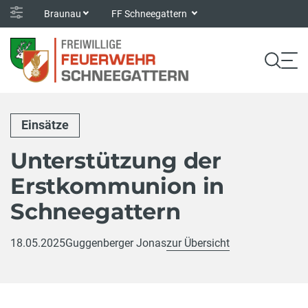
Braunau
FF Schneegattern
Einsätze
Unterstützung der
Erstkommunion in
Schneegattern
18.05.2025
Guggenberger Jonas
zur Übersicht