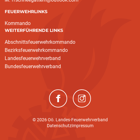
FEUERWEHRLINKS
(current)
Kommando
WEITERFÜHRENDE LINKS
Abschnittsfeuerwehrkommando
Bezirksfeuerwehrkommando
Landesfeuerwehrverband
Bundesfeuerwehrverband
(neues Fenster)
(neues Fenster)
© 2026 Oö. Landes-Feuerwehrverband
Datenschutz
Impressum