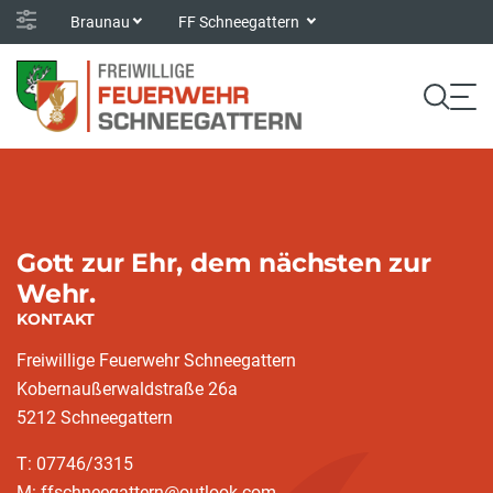
Braunau
FF Schneegattern
Gott zur Ehr, dem nächsten zur
Wehr.
KONTAKT
Freiwillige Feuerwehr Schneegattern
Kobernaußerwaldstraße 26a
5212 Schneegattern
T: 07746/3315
M: ffschneegattern@outlook.com